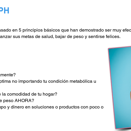
 PH
sado en 5 principios básicos que han demostrado ser muy efec
zar sus metas de salud, bajar de peso y sentirse felices.
vamente?
ptima no importando tu condición metabólica u
 la comodidad de tu hogar?
 de peso AHORA?
mpo y dinero en soluciones o productos con poco o