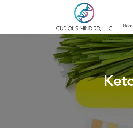
Hom
Keto