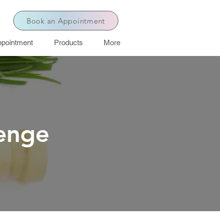
Book an Appointment
pointment
Products
More
lenge