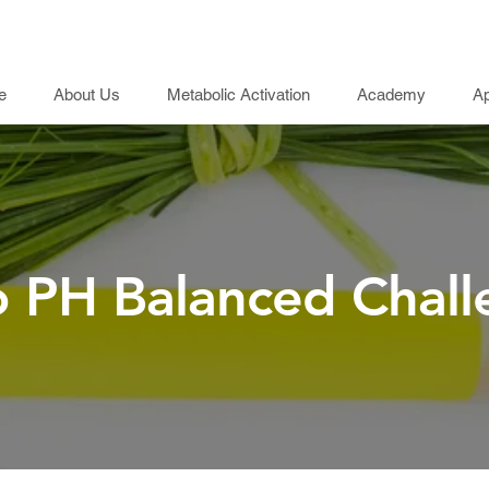
e
About Us
Metabolic Activation
Academy
Ap
 PH Balanced Chal