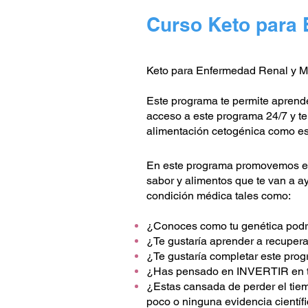
Curso Keto para 
Keto para Enfermedad Renal y Me
Este programa te permite aprende
acceso a este programa 24/7 y te
alimentación cetogénica como esti
En este programa promovemos el
sabor y alimentos que te van a ay
condición médica tales como:​
¿Conoces como tu genética podrí
¿Te gustaría aprender a recupera
¿Te gustaría completar este pro
¿Has pensado en INVERTIR en t
¿Estas cansada de perder el tie
poco o ninguna evidencia científ