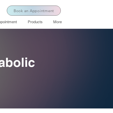
Book an Appointment
pointment
Products
More
abolic