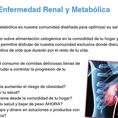
Enfermedad Renal y Metabólica
tabólica es nuestra comunidad diseñada para optimizar su salu
r sobre alimentación cetogénica en la comodidad de tu hogar y 
 permitirá disfrutar de nuestra comunidad exclusiva donde dis
los de vida que durarán por el resto de tu vida.
 consumo de comidas deliciosas llenas de
udar a controlar la progresión de tu
a aumentar el riesgo de obesidad?
r tu salud?
grama desde la comodidad de tu hogar?
u salud y bajar de peso AHORA?
mpo y dinero en soluciones o productos con
ica?